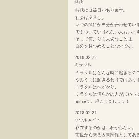
時代
時代には節目があります。
社会は変容し、
いつの間にか自分が合わせてい
でもついていけれない人もいま
そして何よりも大切なことは、
自分を見つめることなのです。
2018.02.22
ミラクル
ミラクルはどんな時に起きるの
やみくもに起きるわけではあり
ミラクルは神がかり、
ミラクルは何らかの力が加わっ
annieで、起こしましょう！
2018.02.21
ソウルメイト
存在するのかは、わからない。
前世から来る因果関係としてあ