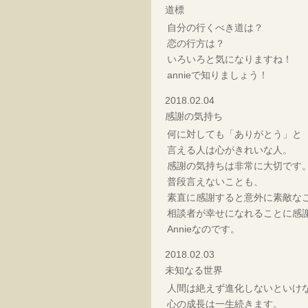
道標
自分の行くべき道は？
恋の行方は？
いろいろと気になりますね！
annieで知りましょう！
2018.02.04
感謝の気持ち
何に対しても「ありがとう」と
言える人は心がきれいな人。
感謝の気持ちは非常に大切です
普段言えないことも、
素直に感謝すると意外に素敵な
相談者が幸せになれることに感
Annieなのです。
2018.02.03
未知なる世界
人間は絶えず進化しないといけ
心の成長は一生続きます。