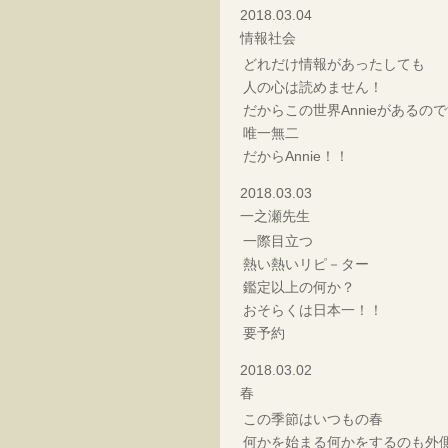
2018.03.04
情報社会
どれだけ情報があったしても
人の心は読めません！
だからこの世界Annieがあるの
唯一無二
だからAnnie！！
2018.03.03
一之瀬先生
一際目立つ
熱い熱いリピ－ター
鑑定以上の何か？
おそらくは日本一！！
要予約
2018.03.02
春
この季節はいつもの春
何かを始まる何かをするのも外