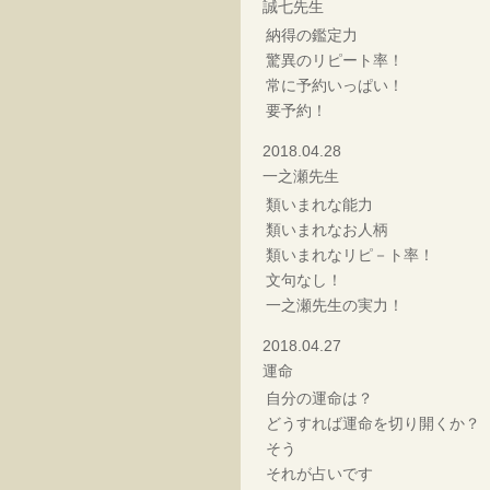
誠七先生
納得の鑑定力
驚異のリピート率！
常に予約いっぱい！
要予約！
2018.04.28
一之瀬先生
類いまれな能力
類いまれなお人柄
類いまれなリピ－ト率！
文句なし！
一之瀬先生の実力！
2018.04.27
運命
自分の運命は？
どうすれば運命を切り開くか？
そう
それが占いです