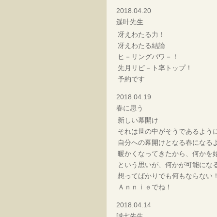
2018.04.20
遥叶先生
冴えわたる力！
冴えわたる結論
ヒ－リングパワ－！
先月リピ－ト率トップ！
予約です
2018.04.19
春に思う
新しい幕開け
それは世の中がそうであるよう
自分への幕開けとなる春になる
暖かくなってきたから、何かを
という思いが、何かが可能にな
想ってばかりでも何もならない
Ａｎｎｉｅでね！
2018.04.14
誠七先生