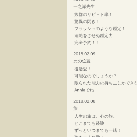
一之瀬先生
抜群のリピ－ト率！
驚異の閃き！
フラッシュのような鑑定！
追随をさせぬ鑑定力！
完全予約！！
2018.02.09
元の位置
復活愛！
可能なのでしょうか？
限られた能力の持ち主しかでき
Annieでね！
2018.02.08
旅
人生の旅は、心の旅。
どこまでも経験
ずっといつまでも一緒！