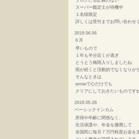
ブログにも記載のない
スーパー鑑定士が待機中
１名様限定
詳しくは受付までお問い合わせ
2018.06.06
６月
早いもので
１年も半分近くが過ぎ
とうとう梅雨入りしましたね
雨が続くと活動的でなくなりが
そんなときは
annieで心だけでも
クリアにしておきたいものです
2018.05.28
ベーシックインカム
所得や年齢に関係なく、
生活保護や、年金を撤廃して
全国民に毎月７万円程度お金を
という概念が提唱されています