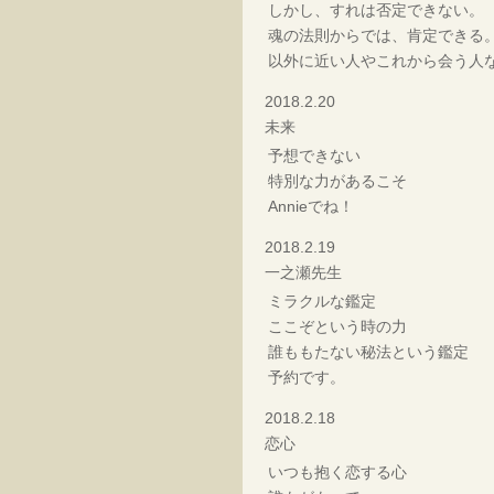
しかし、すれは否定できない。
魂の法則からでは、肯定できる
以外に近い人やこれから会う人
2018.2.20
未来
予想できない
特別な力があるこそ
Annieでね！
2018.2.19
一之瀬先生
ミラクルな鑑定
ここぞという時の力
誰ももたない秘法という鑑定
予約です。
2018.2.18
恋心
いつも抱く恋する心