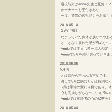
透視能力はannie先生と互角！？
オーナーのお墨付きあり
一度、驚異の透視能力をお試し
2018.05.10
ＧＷが明け
なまっていた身体が戻りつつあ
どことなく疲れた感が否めない
Annieでは本日も超一流の鑑
Annieで5月を乗り切っていき
2018.05.05
5月病
とは昔から言われる言葉です。
決して5月に病むとかは特別なく
5月は季節の変わり目であり、
心も高揚しがちなので、心身の
Annieでは相談者の心の状態を
2018.05.04