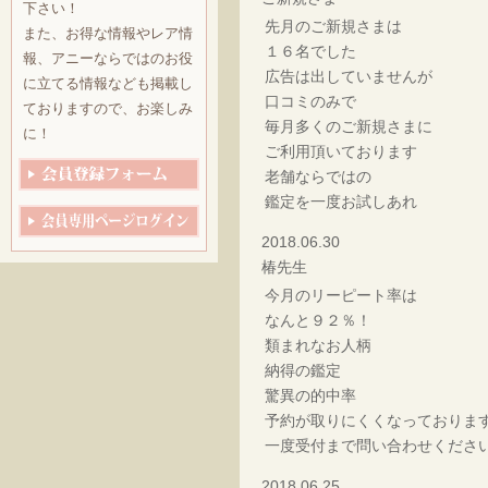
下さい！
先月のご新規さまは
また、お得な情報やレア情
１６名でした
報、アニーならではのお役
広告は出していませんが
に立てる情報なども掲載し
口コミのみで
ておりますので、お楽しみ
毎月多くのご新規さまに
に！
ご利用頂いております
老舗ならではの
鑑定を一度お試しあれ
2018.06.30
椿先生
今月のリーピート率は
なんと９２％！
類まれなお人柄
納得の鑑定
驚異の的中率
予約が取りにくくなっておりま
一度受付まで問い合わせくださ
2018.06.25