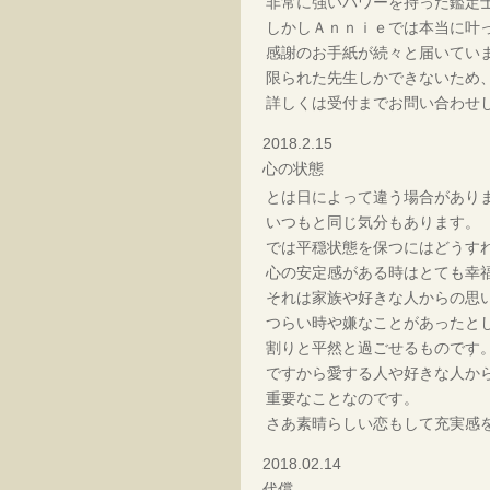
非常に強いパワーを持った鑑定
しかしＡｎｎｉｅでは本当に叶
感謝のお手紙が続々と届いてい
限られた先生しかできないため
詳しくは受付までお問い合わせ
2018.2.15
心の状態
とは日によって違う場合があり
いつもと同じ気分もあります。
では平穏状態を保つにはどうす
心の安定感がある時はとても幸
それは家族や好きな人からの思
つらい時や嫌なことがあったと
割りと平然と過ごせるものです
ですから愛する人や好きな人か
重要なことなのです。
さあ素晴らしい恋もして充実感
2018.02.14
代償