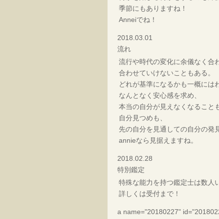
季節にもありますね！
Anneiでね！
2018.03.01
流れ
流行や時代の変化に余儀なく合
合わせていけないこともある。
どれが基準になるかも一概には
なんとなく安心感を求め、
本当の自分が見えなくなること
自分見つめも、
先の自分を見通しての自分の発
annieなら見据えますね。
2018.02.28
特別鑑定
特殊な能力を持つ鑑定士は数人
詳しくは受付まで！
a name="20180227" id="201802