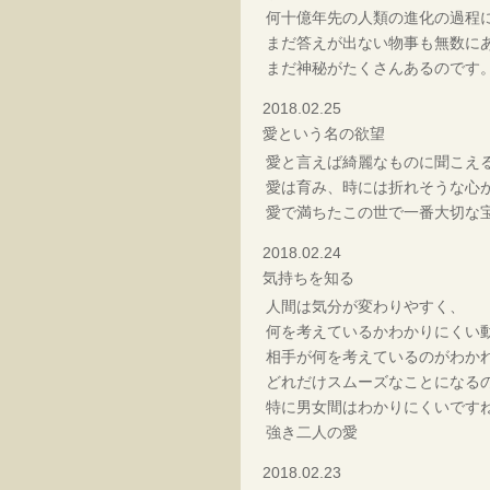
何十億年先の人類の進化の過程
まだ答えが出ない物事も無数に
まだ神秘がたくさんあるのです
2018.02.25
愛という名の欲望
愛と言えば綺麗なものに聞こえ
愛は育み、時には折れそうな心
愛で満ちたこの世で一番大切な
2018.02.24
気持ちを知る
人間は気分が変わりやすく、
何を考えているかわかりにくい
相手が何を考えているのがわか
どれだけスムーズなことになる
特に男女間はわかりにくいです
強き二人の愛
2018.02.23