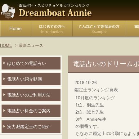
HOME
最新ニュース
電話占いのドリーム
はじめての電話占い
電話占い紹介動画
2018.10.26
鑑定士ランキング発表
電話占いのご利用方法
10月度のランキング
1位、桐生先生
電話占い料金のご案内
2位、誠七先生
3位、Annie先生
の順番です。
実力派鑑定士のご紹介
ちなみに鑑定士の出勤にもより