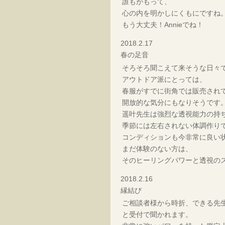
誰もがもって、
心の内を明かしにくもにですね
もう大丈夫！Annieでね！
2018.2.17
春の足音
そろそろ聞こえて来そうな日々
アウトドア派にとっては、
春服がすでに街角では販売され
開放的な気分にもなりそうです
遥叶先生は強烈な透視能力の持
季節には左右されない体調作り
コンディションも今非常に良い
まだ体験のない方は、
そのヒーリングパワーと透視の
2018.2.16
縁結び
ご相談者様から時折、できる先
と受付で聞かれます。