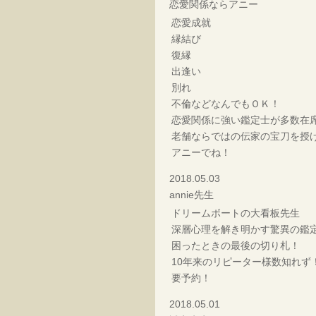
恋愛関係ならアニー
恋愛成就
縁結び
復縁
出逢い
別れ
不倫などなんでもＯＫ！
恋愛関係に強い鑑定士が多数在
老舗ならではの伝家の宝刀を授
アニーでね！
2018.05.03
annie先生
ドリームボートの大看板先生
深層心理を解き明かす驚異の鑑
困ったときの最後の切り札！
10年来のリピーター様数知れず
要予約！
2018.05.01