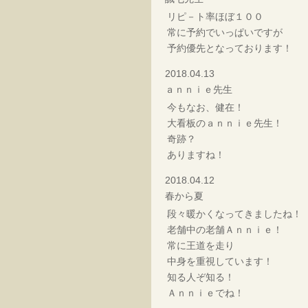
リピ－ト率ほぼ１００
常に予約でいっぱいですが
予約優先となっております！
2018.04.13
ａｎｎｉｅ先生
今もなお、健在！
大看板のａｎｎｉｅ先生！
奇跡？
ありますね！
2018.04.12
春から夏
段々暖かくなってきましたね！
老舗中の老舗Ａｎｎｉｅ！
常に王道を走り
中身を重視しています！
知る人ぞ知る！
Ａｎｎｉｅでね！