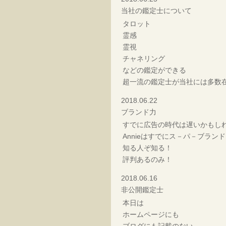
当社の鑑定士について
タロット
霊感
霊視
チャネリング
などの鑑定ができる
超一流の鑑定士が当社には多数
2018.06.22
ブランド力
すでに広告の時代は遅いかもし
Annieはすでにス－パ－ブラン
知る人ぞ知る！
評判あるのみ！
2018.06.16
非公開鑑定士
本日は
ホームページにも