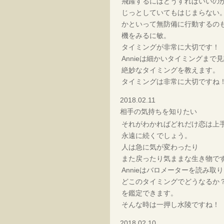
飛躍するにはどうすればいいの
じっとしていてもはじまらない
かといって無防備に行動するの
機をみるに敏。
タイミングが非常に大切です！
Annieは細かいタイミングまで
絶妙なタイミングを教えます。
タイミングは非常に大切ですね
2018.02.11
相手の気持ちを知りたい
それがわかればどれだけ恋は上
永遠に続くでしょう。
人は急に気が変わったり
また戻ったり気ままな生き物で
Annieはバロメーターを読み取
どこのタイミングでどうなるか
を鑑定できます。
そんな時は一押し水陵ですね！
2018.02.10