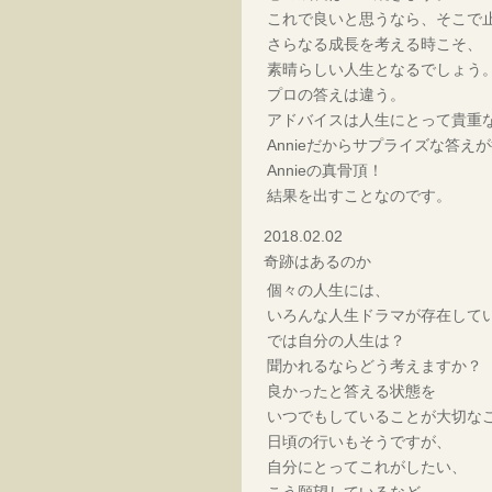
これで良いと思うなら、そこで
さらなる成長を考える時こそ、
素晴らしい人生となるでしょう
プロの答えは違う。
アドバイスは人生にとって貴重
Annieだからサプライズな答え
Annieの真骨頂！
結果を出すことなのです。
2018.02.02
奇跡はあるのか
個々の人生には、
いろんな人生ドラマが存在して
では自分の人生は？
聞かれるならどう考えますか？
良かったと答える状態を
いつでもしていることが大切な
日頃の行いもそうですが、
自分にとってこれがしたい、
こう願望しているなど、